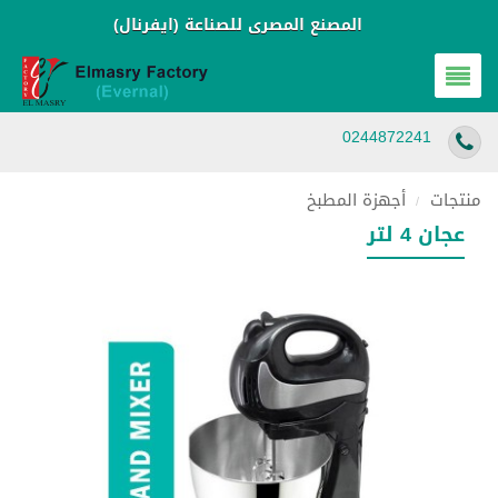
المصنع المصرى للصناعة (ايفرنال)
0244872241
منتجات
أجهزة المطبخ
/
عجان 4 لتر