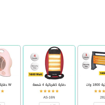
1 وات
دفاية كهربائية 4 شمعة
دفاية كهربائية 2000 W
AS-16N
28