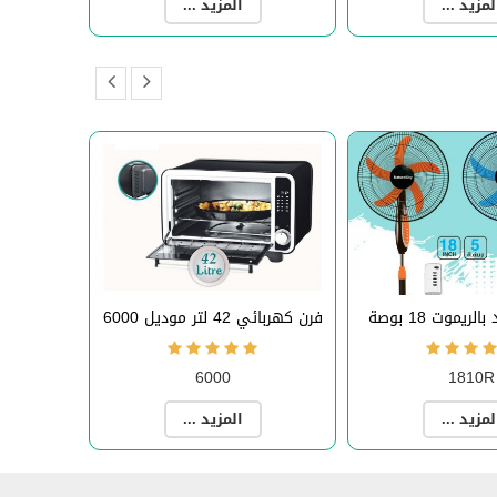
لمزيد ...
المزيد ...
ريموت 18 بوصة
فرن كهربائي 42 لتر موديل 6000
6000
1810R
لمزيد ...
المزيد ...