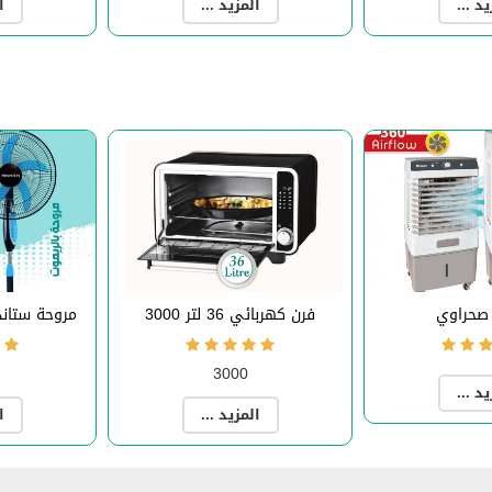
يد ...
المزيد ...
ا
صحراوي
فرن كهربائي 36 لتر 3000
مروحة ستاند بال
3000
يد ...
المزيد ...
ا