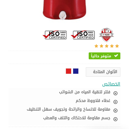
متوفر حالياً
الألوان المتاحة
الخصائص
فلتر لتنقية المياه من الشوائب
غطاء قلاووظ محكم
مقاومة للاتساخ والرائحة وتجويف سهل التنظيف
جسم مقاومة للاحتكاك والتلف والعطب