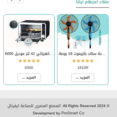
عملاء أعجبهم أيضا
مروحة ستاند بالريموت 18 بوصة
فرن كهربائي 42 لتر موديل 6000
6000
1810R
المزيد ...
المزيد ...
المصنع المصرى للصناعة ايفرنال
© 2024 All Rights Reserved.
ProSmart Co
Development by