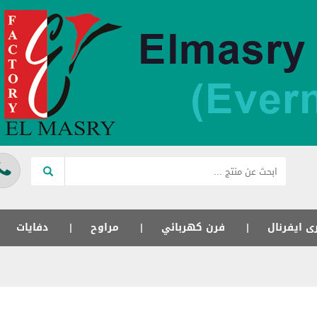
ى ايفرنال
فرن كهربائي
مراوح
دفايات