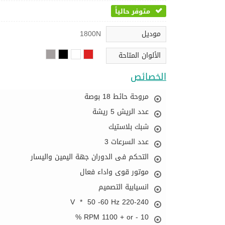
متوفر حالياً
موديل
1800N
الألوان المتاحة
الخصائص
مروحة حائط 18 بوصة
عدد الريش 5 ريشة
شبك بلاستيك
عدد السرعات 3
التحكم فى الدوران جهة اليمين واليسار
موتور قوى واداء فعال
انسيابية التصميم
220-240 V * 50 -60 Hz
RPM 1100 + or - 10 %