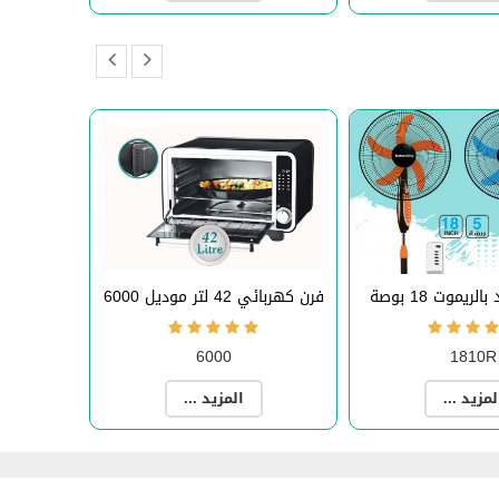
ريموت 18 بوصة
فرن كهربائي 42 لتر موديل 6000
6000
1810R
لمزيد ...
المزيد ...